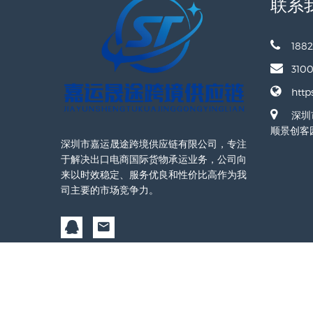
联系
1882
310
http
深圳
顺景创客园
深圳市嘉运晟途跨境供应链有限公司，专注
于解决出口电商国际货物承运业务，公司向
来以时效稳定、服务优良和性价比高作为我
司主要的市场竞争力。
Copyright © 2025 ----Powered by SIYUCMS ----
备案号：粤ICP备2