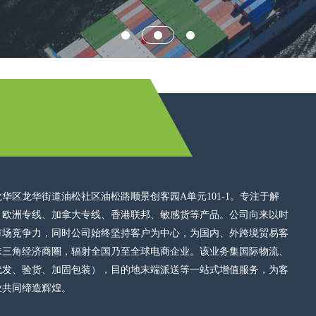
区龙华街道油松社区油松路顺景创客园A单元101-1。专注于解
、欧洲专线、加拿大专线、香港联邦、敏感货等产品。公司向来以时
市场竞争力，同时公司始终坚持客户为中心，为国内、外跨境贸易客
珠三角经济商圈，辐射全国乃至全球电商企业。该业务集国际物流、
代发、验货、加固包装），目的地末端派送等一站式增值服务，为客
业共同缔造辉煌。