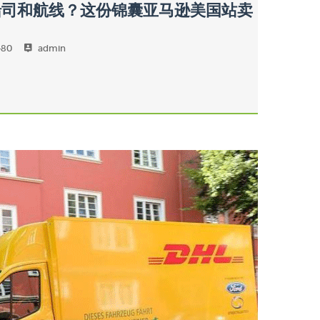
船司和航线？这份锦囊亚马逊美国站卖
480
admin