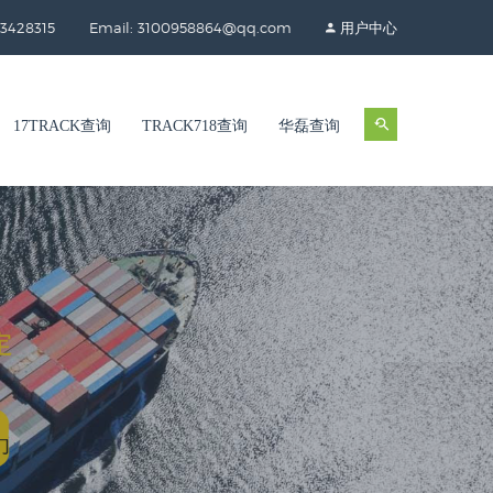
3428315
Email: 3100958864@qq.com
用户中心
17TRACK查询
TRACK718查询
华磊查询