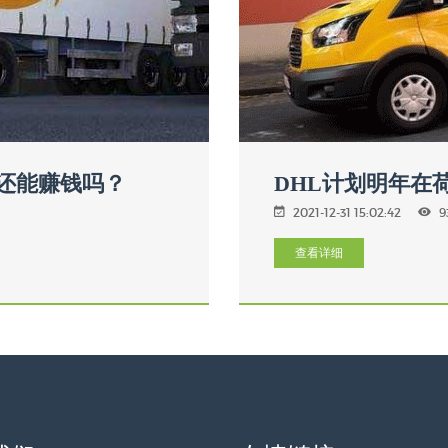
商还能赚钱吗？
DHL计划明年在
2021-12-31 15:02:42
9
查看详细