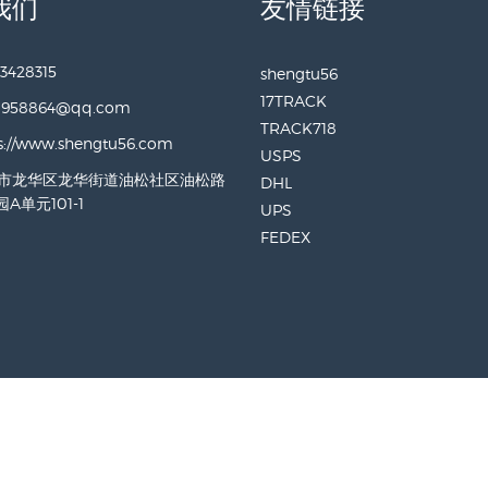
我们
友情链接
3428315
shengtu56
17TRACK
0958864@qq.com
TRACK718
s://www.shengtu56.com
USPS
市龙华区龙华街道油松社区油松路
DHL
A单元101-1
UPS
FEDEX
025432857号