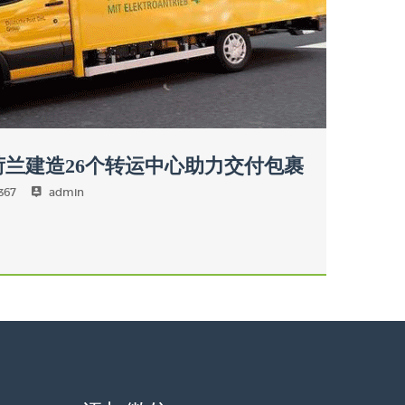
荷兰建造26个转运中心助力交付包裹
367
admin